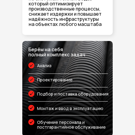
который оптимизирует
производственные процессы,
снижает издержки и повышает
надёжность инфраструктуры
на объектах любого масштаба
Берём на себя
полный комплекс задач
Анализ
Проектирование
Подбор и поставка оборудования
Монтаж и ввод в эксплуатацию
Обучение персонала и
постгарантийное обслуживание