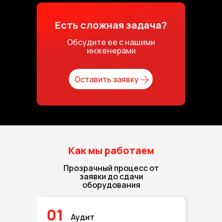
Есть сложная задача?
Обсудите ее с нашими
инженерами
Оставить заявку
Как мы работаем
Прозрачный процесс от
заявки до сдачи
оборудования
01
Аудит