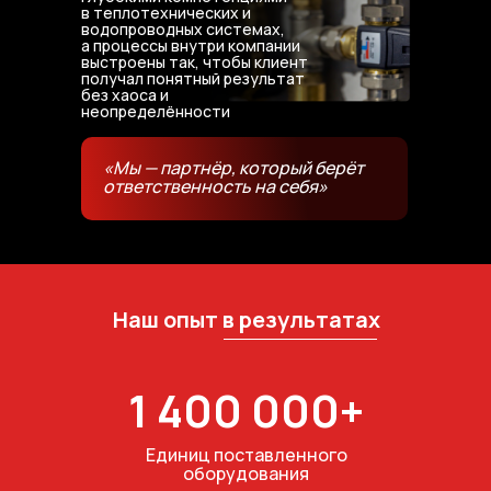
в теплотехнических и
водопроводных системах,
а процессы внутри компании
выстроены так, чтобы клиент
получал понятный результат
без хаоса и
неопределённости
«Мы — партнёр, который берёт
ответственность на себя»
Наш опыт в результатах
1 400 000+
Единиц поставленного
оборудования