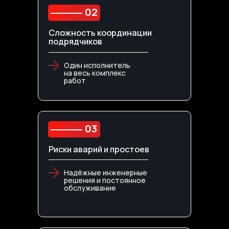
02
Сложность координации
подрядчиков
Один исполнитель
на весь комплекс
работ
03
Риски аварий и простоев
Надёжные инженерные
решения и постоянное
обслуживание