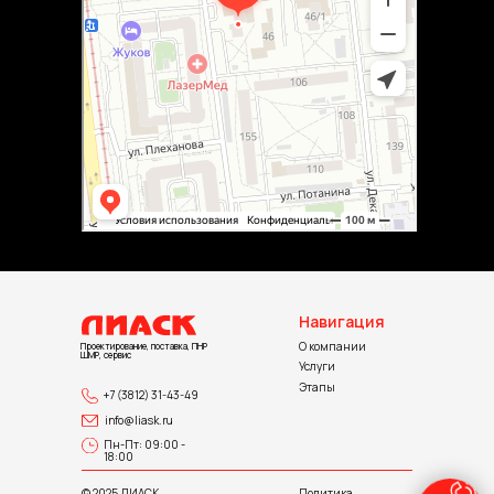
Навигация
О компании
Проектирование, поставка, ПНР
ШМР, сервис
Услуги
Этапы
+7 (3812) 31-43-49
info@liask.ru
Пн-Пт: 09:00 -
18:00
© 2025 ЛИАСК.
Политика